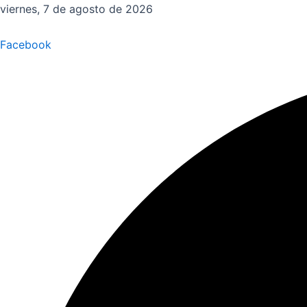
Ir
viernes, 7 de agosto de 2026
al
contenido
Facebook