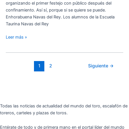
y
organizando el primer festejo con público después del
la
confinamiento. Así sí, porque si se quiere se puede.
plaza
Enhorabuena Navas del Rey. Los alumnos de la Escuela
Taurina Navas del Rey
Leer más »
1
2
Siguiente
→
Todas las noticias de actualidad del mundo del toro, escalafón de
toreros, carteles y plazas de toros.
Entérate de todo y de primera mano en el portal líder del mundo