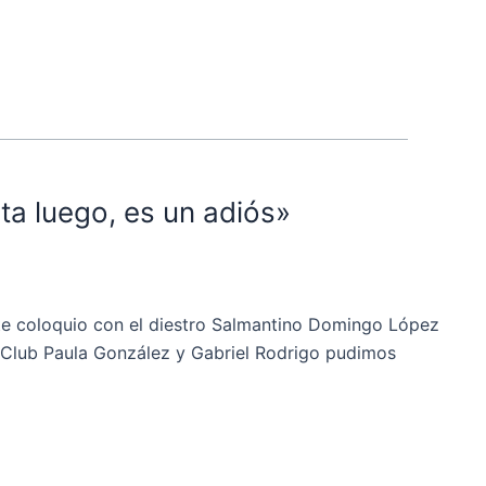
a luego, es un adiós»
te coloquio con el diestro Salmantino Domingo López
o. Club Paula González y Gabriel Rodrigo pudimos