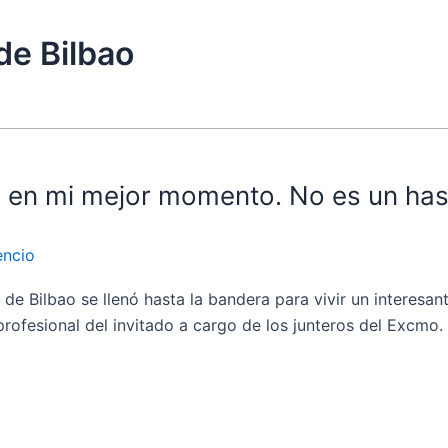
de Bilbao
 en mi mejor momento. No es un hast
encio
Bilbao se llenó hasta la bandera para vivir un interesan
profesional del invitado a cargo de los junteros del Excm