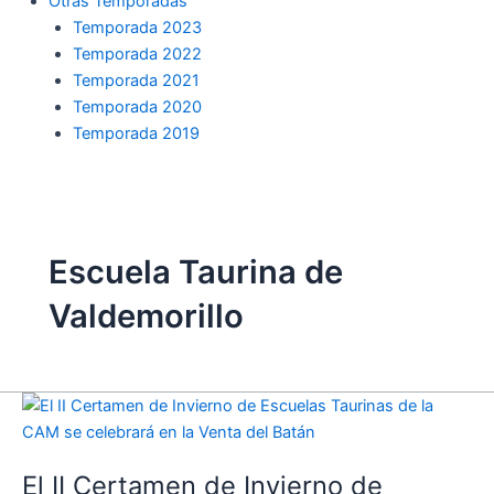
Otras Temporadas
Temporada 2023
Temporada 2022
Temporada 2021
Temporada 2020
Temporada 2019
Escuela Taurina de
Valdemorillo
El
II
Certamen
El II Certamen de Invierno de
de