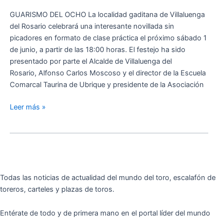
del
GUARISMO DEL OCHO La localidad gaditana de Villaluenga
‘Sábado
del Rosario celebrará una interesante novillada sin
Santo’
picadores en formato de clase práctica el próximo sábado 1
el
de junio, a partir de las 18:00 horas. El festejo ha sido
próximo
presentado por parte el Alcalde de Villaluenga del
1
Rosario, Alfonso Carlos Moscoso y el director de la Escuela
de
Comarcal Taurina de Ubrique y presidente de la Asociación
junio
Leer más »
Todas las noticias de actualidad del mundo del toro, escalafón de
toreros, carteles y plazas de toros.
Entérate de todo y de primera mano en el portal líder del mundo