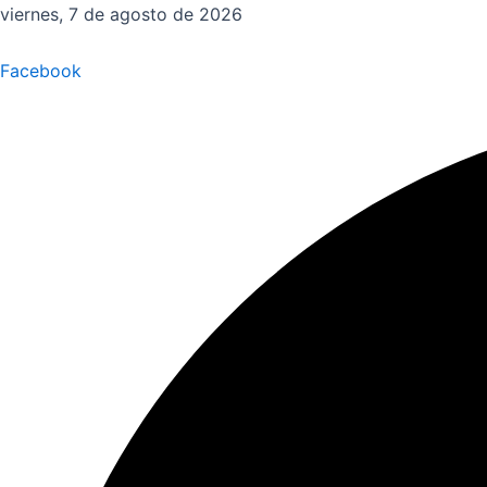
Ir
viernes, 7 de agosto de 2026
al
contenido
Facebook