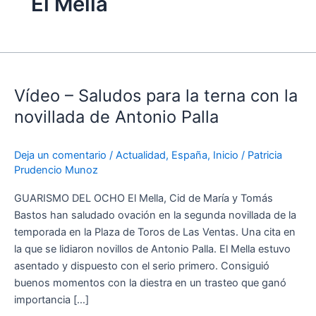
El Mella
Vídeo
–
Vídeo – Saludos para la terna con la
Saludos
para
novillada de Antonio Palla
la
terna
Deja un comentario
/
Actualidad
,
España
,
Inicio
/
Patricia
con
Prudencio Munoz
la
novillada
GUARISMO DEL OCHO El Mella, Cid de María y Tomás
de
Bastos han saludado ovación en la segunda novillada de la
Antonio
temporada en la Plaza de Toros de Las Ventas. Una cita en
Palla
la que se lidiaron novillos de Antonio Palla. El Mella estuvo
asentado y dispuesto con el serio primero. Consiguió
buenos momentos con la diestra en un trasteo que ganó
importancia […]