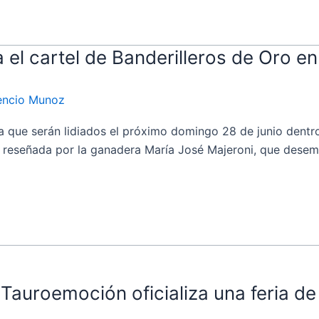
a el cartel de Banderilleros de Oro 
dencio Munoz
ue serán lidiados el próximo domingo 28 de junio dentro 
da reseñada por la ganadera María José Majeroni, que dese
 Tauroemoción oficializa una feria de