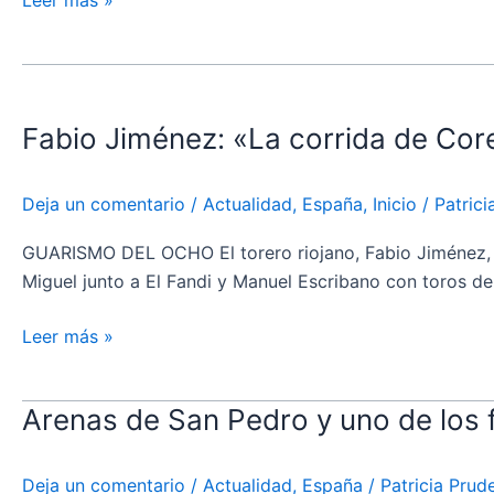
Leer más »
de
San
Fabio
Pedro
Jiménez:
de
Fabio Jiménez: «La corrida de Core
«La
Zamora
corrida
de
Deja un comentario
/
Actualidad
,
España
,
Inicio
/
Patric
Corella
es
GUARISMO DEL OCHO El torero riojano, Fabio Jiménez, se
ilusionante.
Miguel junto a El Fandi y Manuel Escribano con toros de
Hay
que
Leer más »
agradecer
el
Arenas de San Pedro y uno de los f
Arenas
apoyo
de
a
San
los
Deja un comentario
/
Actualidad
,
España
/
Patricia Pru