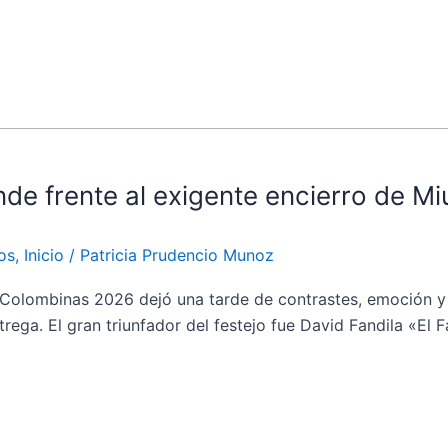
nde frente al exigente encierro de M
os
,
Inicio
/
Patricia Prudencio Munoz
olombinas 2026 dejó una tarde de contrastes, emoción y ex
rega. El gran triunfador del festejo fue David Fandila «El F