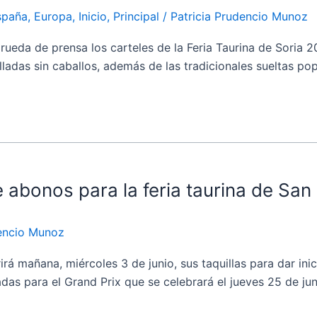
spaña
,
Europa
,
Inicio
,
Principal
/
Patricia Prudencio Munoz
de prensa los carteles de la Feria Taurina de Soria 2026,
illadas sin caballos, además de las tradicionales sueltas 
abonos para la feria taurina de Sa
dencio Munoz
añana, miércoles 3 de junio, sus taquillas para dar inicio
s para el Grand Prix que se celebrará el jueves 25 de junio