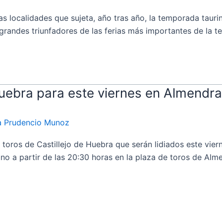
calidades que sujeta, año tras año, la temporada taurina 
grandes triunfadores de las ferias más importantes de la te
Huebra para este viernes en Almendra
ia Prudencio Munoz
s de Castillejo de Huebra que serán lidiados este vierne
ano a partir de las 20:30 horas en la plaza de toros de Alm