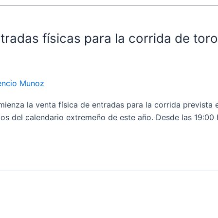
tradas físicas para la corrida de tor
dencio Munoz
nza la venta física de entradas para la corrida prevista e
os del calendario extremeño de este año. Desde las 19:00 ho