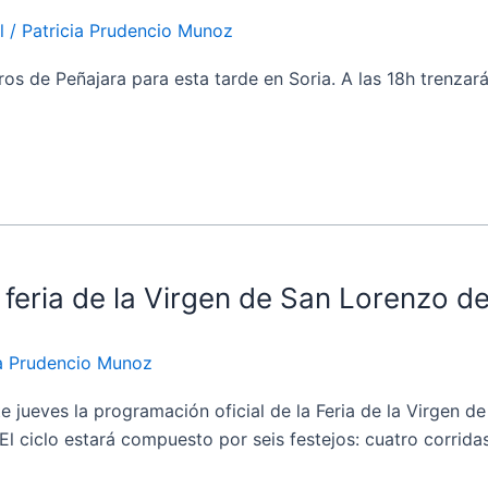
l
/
Patricia Prudencio Munoz
de Peñajara para esta tarde en Soria. A las 18h trenzarán e
feria de la Virgen de San Lorenzo de
ia Prudencio Munoz
ves la programación oficial de la Feria de la Virgen de 
El ciclo estará compuesto por seis festejos: cuatro corrida