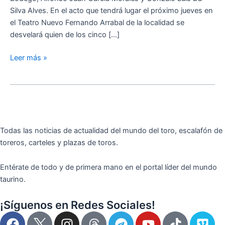
Silva Alves. En el acto que tendrá lugar el próximo jueves en
el Teatro Nuevo Fernando Arrabal de la localidad se
desvelará quien de los cinco […]
Leer más »
Todas las noticias de actualidad del mundo del toro, escalafón de
toreros, carteles y plazas de toros.
Entérate de todo y de primera mano en el portal líder del mundo
taurino.
¡Síguenos en Redes Sociales!
F
I
T
Y
T
V