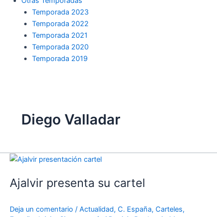
Otras Temporadas
Temporada 2023
Temporada 2022
Temporada 2021
Temporada 2020
Temporada 2019
Diego Valladar
Ajalvir
presenta
Ajalvir presenta su cartel
su
cartel
Deja un comentario
/
Actualidad
,
C. España
,
Carteles
,