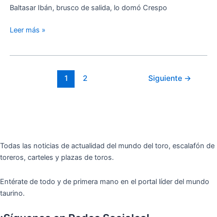
billetes»
Baltasar Ibán, brusco de salida, lo domó Crespo
en
Valdemoro
Leer más »
1
2
Siguiente
→
Todas las noticias de actualidad del mundo del toro, escalafón de
toreros, carteles y plazas de toros.
Entérate de todo y de primera mano en el portal líder del mundo
taurino.