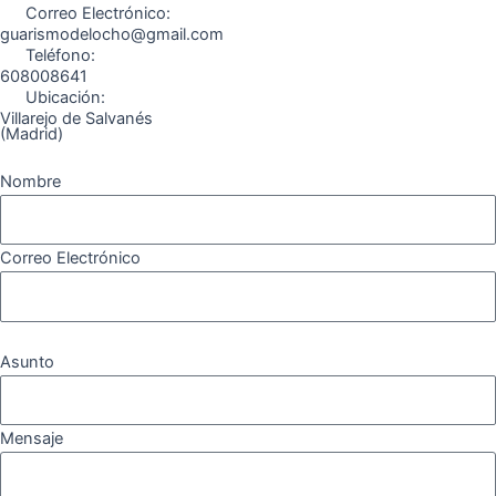
Correo Electrónico:
m
guarismodelocho@gmail.com
Teléfono:
608008641
Ubicación:
Villarejo de Salvanés
(Madrid)
Nombre
Correo Electrónico
Asunto
Mensaje