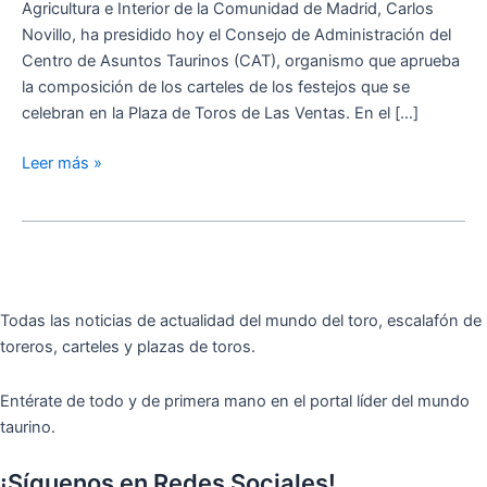
Agricultura e Interior de la Comunidad de Madrid, Carlos
San
Novillo, ha presidido hoy el Consejo de Administración del
Isidro
Centro de Asuntos Taurinos (CAT), organismo que aprueba
2024
la composición de los carteles de los festejos que se
celebran en la Plaza de Toros de Las Ventas. En el […]
Leer más »
Todas las noticias de actualidad del mundo del toro, escalafón de
toreros, carteles y plazas de toros.
Entérate de todo y de primera mano en el portal líder del mundo
taurino.
¡Síguenos en Redes Sociales!