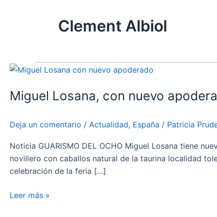
Clement Albiol
Miguel
Losana,
Miguel Losana, con nuevo apoder
con
nuevo
apoderado
Deja un comentario
/
Actualidad
,
España
/
Patricia Pru
Noticia GUARISMO DEL OCHO Miguel Losana tiene nuevo a
novillero con caballos natural de la taurina localidad 
celebración de la feria […]
Leer más »