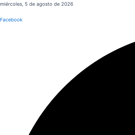
Ir
miércoles, 5 de agosto de 2026
al
contenido
Facebook