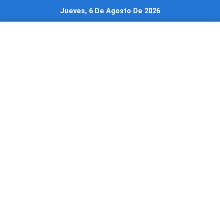
Ir
Jueves, 6 De Agosto De 2026
al
contenido