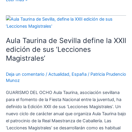
Aula
Taurina
de
Aula Taurina de Sevilla define la XXII
Sevilla
define
edición de sus ‘Lecciones
la
Magistrales’
XXII
edición
Deja un comentario
/
Actualidad
,
España
/
Patricia Prudencio
de
Munoz
sus
‘Lecciones
GUARISMO DEL OCHO Aula Taurina, asociación sevillana
Magistrales’
para el fomento de la Fiesta Nacional entre la juventud, ha
definido la Edición XXII de sus ‘Lecciones Magistrales’. Un
nuevo ciclo de carácter anual que organiza Aula Taurina bajo
el patrocinio de la Real Maestranza de Caballería. Las
‘Lecciones Magistrales’ se desarrollarán como es habitual