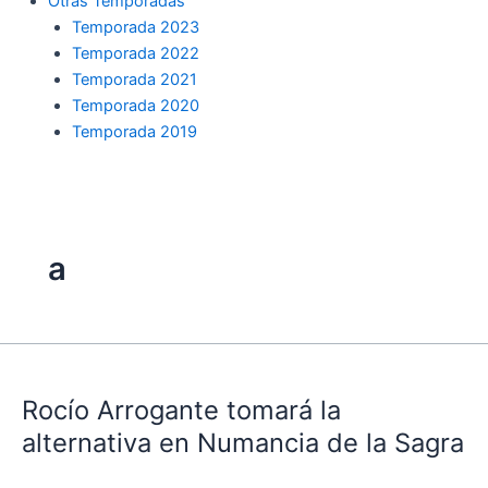
Otras Temporadas
Temporada 2023
Temporada 2022
Temporada 2021
Temporada 2020
Temporada 2019
a
Rocío
Arrogante
Rocío Arrogante tomará la
tomará
la
alternativa en Numancia de la Sagra
alternativa
en