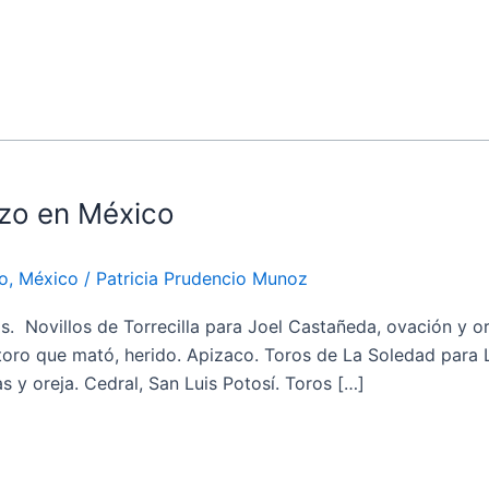
rzo en México
io
,
México
/
Patricia Prudencio Munoz
villos de Torrecilla para Joel Castañeda, ovación y oreja
l toro que mató, herido. Apizaco. Toros de La Soledad para
 y oreja. Cedral, San Luis Potosí. Toros […]