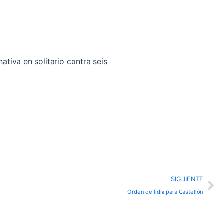
tiva en solitario contra seis
N
SIGUIENTE
Orden de lidia para Castellón