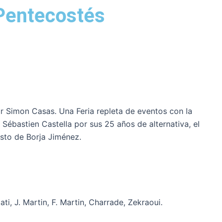
 Pentecostés
 Simon Casas. Una Feria repleta de eventos con la
 Sébastien Castella por sus 25 años de alternativa, el
esto de Borja Jiménez.
ti, J. Martin, F. Martin, Charrade, Zekraoui.