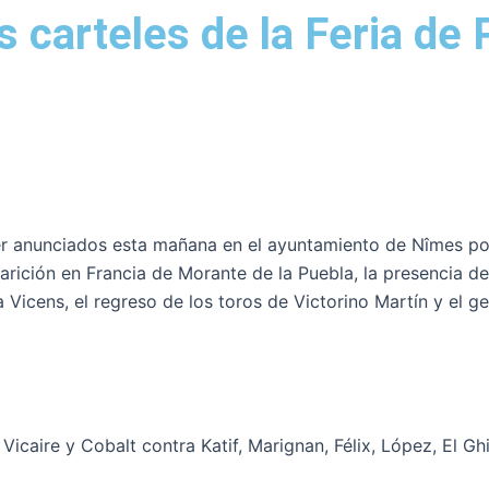
 carteles de la Feria de
er anunciados esta mañana en el ayuntamiento de Nîmes por
arición en Francia de Morante de la Puebla, la presencia de
icens, el regreso de los toros de Victorino Martín y el g
caire y Cobalt contra Katif, Marignan, Félix, López, El Ghia