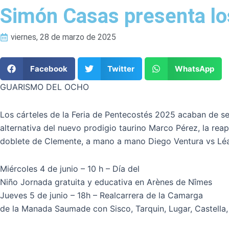
Simón Casas presenta los
viernes, 28 de marzo de 2025
Facebook
Twitter
WhatsApp
GUARISMO DEL OCHO
Los cárteles de la Feria de Pentecostés 2025 acaban de s
alternativa del nuevo prodigio taurino Marco Pérez, la reap
doblete de Clemente, a mano a mano Diego Ventura vs Léa V
Miércoles 4 de junio – 10 h – Día del
Niño Jornada gratuita y educativa en Arènes de Nîmes
Jueves 5 de junio – 18h – Realcarrera de la Camarga
de la Manada Saumade con Sisco, Tarquin, Lugar, Castella, Vi