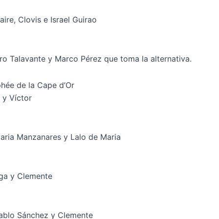
ire, Clovis e Israel Guirao
ro Talavante y Marco Pérez que toma la alternativa.
phée de la Cape d’Or
 y Víctor
Maria Manzanares y Lalo de Maria
ega y Clemente
Pablo Sánchez y Clemente