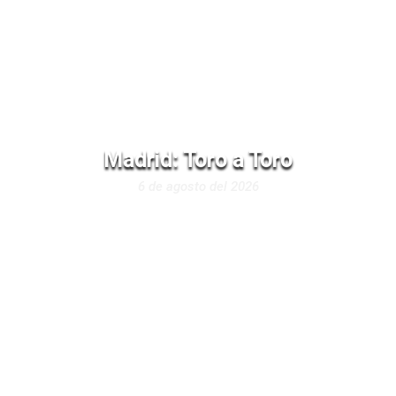
Madrid: Toro a Toro
6 de agosto del 2026