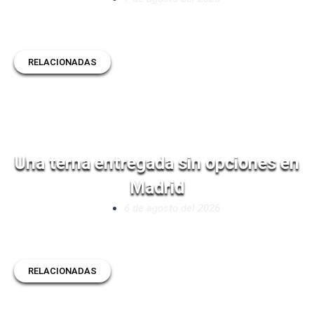
RELACIONADAS
Una terna entregada sin opciones en
Madrid
6 de agosto del 2026
RELACIONADAS