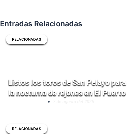
Entradas Relacionadas
RELACIONADAS
Listos los toros de San Pelayo para
la nocturna de rejones en El Puerto
7 de agosto del 2026
RELACIONADAS