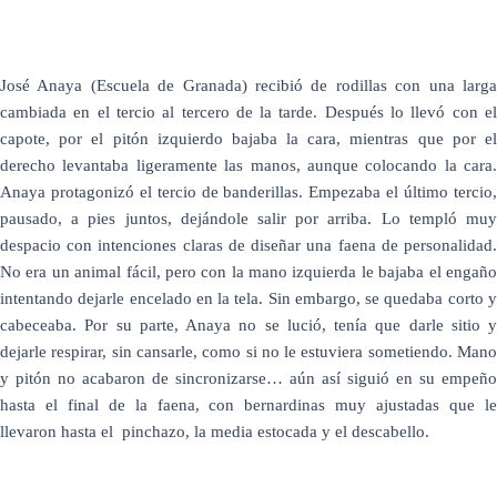
José Anaya (Escuela de Granada) recibió de rodillas con una larga
cambiada en el tercio al tercero de la tarde. Después lo llevó con el
capote, por el pitón izquierdo bajaba la cara, mientras que por el
derecho levantaba ligeramente las manos, aunque colocando la cara.
Anaya protagonizó el tercio de banderillas. Empezaba el último tercio,
pausado, a pies juntos, dejándole salir por arriba. Lo templó muy
despacio con intenciones claras de diseñar una faena de personalidad.
No era un animal fácil, pero con la mano izquierda le bajaba el engaño
intentando dejarle encelado en la tela. Sin embargo, se quedaba corto y
cabeceaba. Por su parte, Anaya no se lució, tenía que darle sitio y
dejarle respirar, sin cansarle, como si no le estuviera sometiendo. Mano
y pitón no acabaron de sincronizarse… aún así siguió en su empeño
hasta el final de la faena, con bernardinas muy ajustadas que le
llevaron hasta el pinchazo, la media estocada y el descabello.