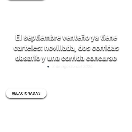
El septiembre venteño ya tiene
carteles: novillada, dos corridas
desafío y una corrida concurso
7 de agosto del 2026
RELACIONADAS