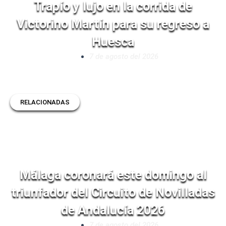
Trapío y lujo en la corrida de
Victorino Martín para su regreso a
Huesca
7 de agosto del 2026
RELACIONADAS
Málaga coronará este domingo al
triunfador del Circuito de Novilladas
de Andalucía 2026
7 de agosto del 2026