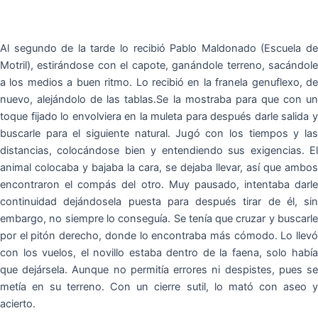
Al segundo de la tarde lo recibió Pablo Maldonado (Escuela de
Motril), estirándose con el capote, ganándole terreno, sacándole
a los medios a buen ritmo. Lo recibió en la franela genuflexo, de
nuevo, alejándolo de las tablas.Se la mostraba para que con un
toque fijado lo envolviera en la muleta para después darle salida y
buscarle para el siguiente natural. Jugó con los tiempos y las
distancias, colocándose bien y entendiendo sus exigencias. El
animal colocaba y bajaba la cara, se dejaba llevar, así que ambos
encontraron el compás del otro. Muy pausado, intentaba darle
continuidad dejándosela puesta para después tirar de él, sin
embargo, no siempre lo conseguía. Se tenía que cruzar y buscarle
por el pitón derecho, donde lo encontraba más cómodo. Lo llevó
con los vuelos, el novillo estaba dentro de la faena, solo había
que dejársela. Aunque no permitía errores ni despistes, pues se
metía en su terreno. Con un cierre sutil, lo mató con aseo y
acierto.