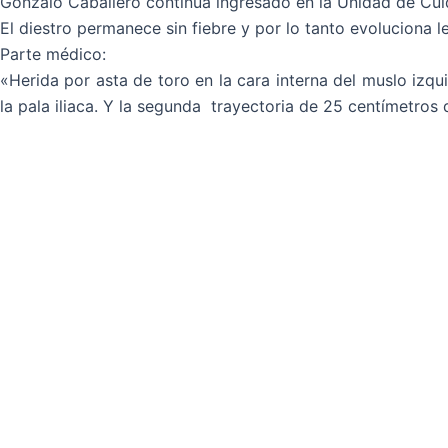
Gonzalo Caballero continúa ingresado en la Unidad de Cui
El diestro permanece sin fiebre y por lo tanto evoluciona
Parte médico:
«Herida por asta de toro en la cara interna del muslo izq
la pala iliaca. Y la segunda trayectoria de 25 centímetros 