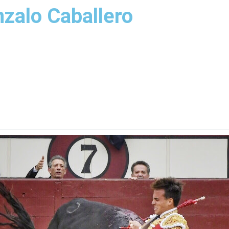
nzalo Caballero