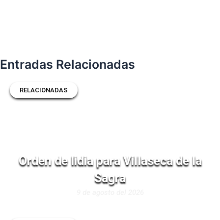
Entradas Relacionadas
RELACIONADAS
Orden de lidia para Villaseca de la
Sagra
9 de agosto del 2026