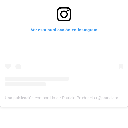
Ver esta publicación en Instagram
Una publicación compartida de Patricia Prudencio (@patriciaprudencio98)