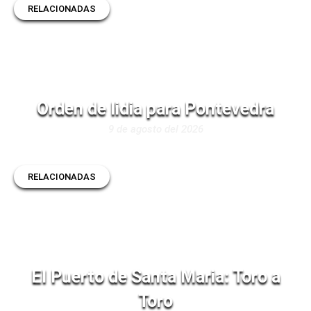
RELACIONADAS
Orden de lidia para Pontevedra
9 de agosto del 2026
RELACIONADAS
El Puerto de Santa Maria: Toro a
Toro