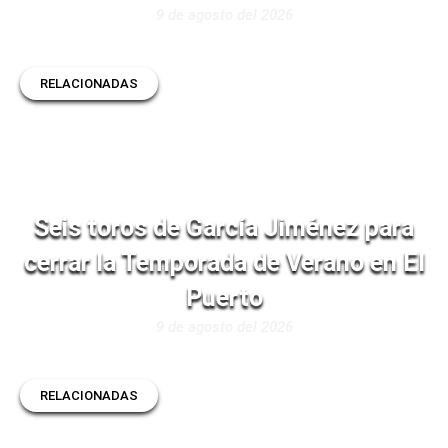
9 de agosto del 2026
RELACIONADAS
Seis toros de García Jiménez para
cerrar la Temporada de Verano en El
Puerto
9 de agosto del 2026
RELACIONADAS