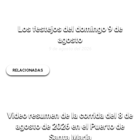
Los festejos del domingo 9 de
agosto
9 de agosto del 2026
RELACIONADAS
Video resumen de la corrida del 8 de
agosto de 2026 en el Puerto de
Santa María