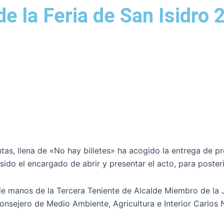
de la Feria de San Isidro
as, llena de «No hay billetes» ha acogido la entrega de pre
sido el encargado de abrir y presentar el acto, para poster
de manos de la Tercera Teniente de Alcalde Miembro de la
nsejero de Medio Ambiente, Agricultura e Interior Carlos No