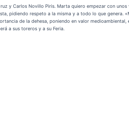
Cruz y Carlos Novillo Piris. Marta quiero empezar con unos
esta, pidiendo respeto a la misma y a todo lo que genera. 
mportancia de la dehesa, poniendo en valor medioambiental,
rá a sus toreros y a su Feria.