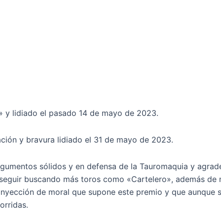
» y lidiado el pasado 14 de mayo de 2023.
ión y bravura lidiado el 31 de mayo de 2023.
rgumentos sólidos y en defensa de la Tauromaquia y agrade
 seguir buscando más toros como «Cartelero», además de man
a inyección de moral que supone este premio y que aunque s
orridas.