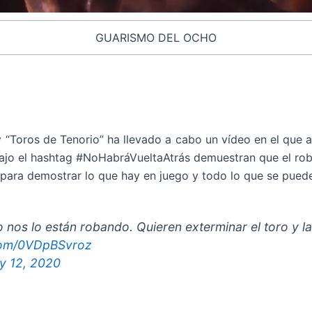
GUARISMO DEL OCHO
y “Toros de Tenorio” ha llevado a cabo un vídeo en el que
Bajo el hashtag #NoHabráVueltaAtrás demuestran que el rob
para demostrar lo que hay en juego y todo lo que se puede
do nos lo están robando. Quieren exterminar el toro y l
.com/0VDpBSvroz
y 12, 2020