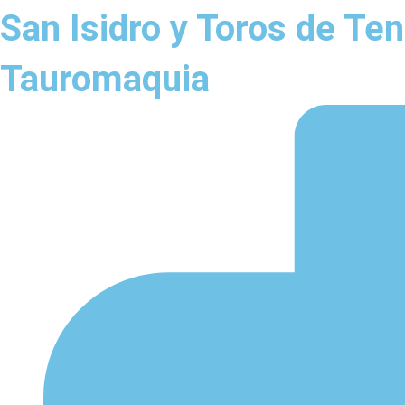
San Isidro y Toros de Teno
Tauromaquia