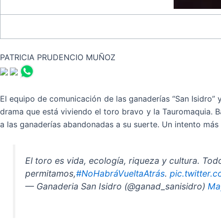
PATRICIA PRUDENCIO MUÑOZ
El equipo de comunicación de las ganaderías “San Isidro” 
drama que está viviendo el toro bravo y la Tauromaquia. 
a las ganaderías abandonadas a su suerte. Un intento más 
El toro es vida, ecología, riqueza y cultura. To
permitamos,
#NoHabráVueltaAtrás
.
pic.twitter
— Ganaderia San Isidro (@ganad_sanisidro)
Ma