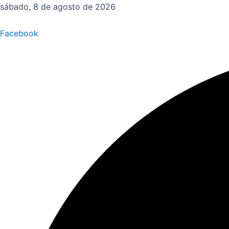
Ir
sábado, 8 de agosto de 2026
al
contenido
Facebook