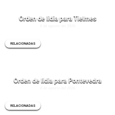
Orden de lidia para Tielmes
8 de agosto del 2026
RELACIONADAS
Orden de lidia para Pontevedra
8 de agosto del 2026
RELACIONADAS