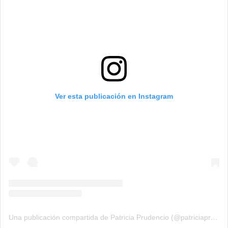
Ver esta publicación en Instagram
Una publicación compartida de Patricia Prudencio (@patriciaprudencio98)