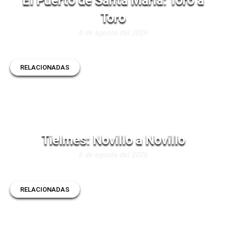
El Puerto de Santa María: Toro a
Toro
8 de agosto del 2026
RELACIONADAS
Tielmes: Novillo a Novillo
8 de agosto del 2026
RELACIONADAS