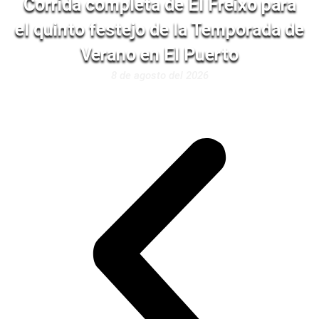
Corrida completa de El Freixo para
el quinto festejo de la Temporada de
Verano en El Puerto
8 de agosto del 2026