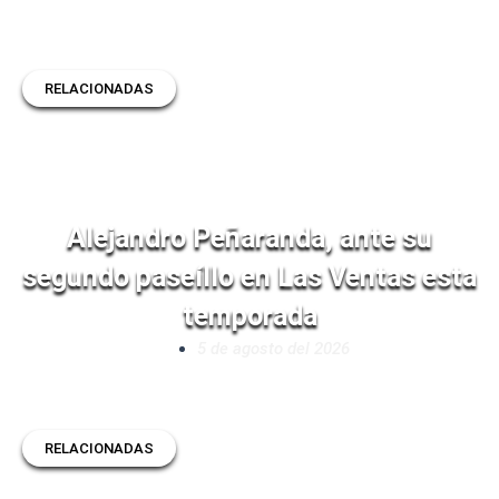
RELACIONADAS
Alejandro Peñaranda, ante su
segundo paseíllo en Las Ventas esta
temporada
5 de agosto del 2026
RELACIONADAS