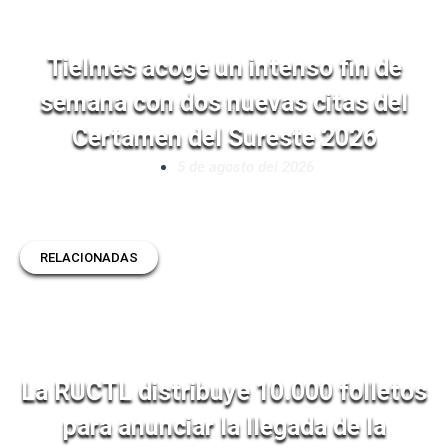
Tielmes acoge un intenso fin de
semana con dos nuevas citas del
Certamen del Sureste 2026
5 de agosto del 2026
RELACIONADAS
La RUCTL distribuye 10.000 folletos
para anunciar la llegada de la