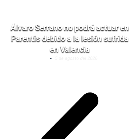
Álvaro Serrano no podrá actuar en
Parentis debido a la lesión sufrida
en Valencia
5 de agosto del 2026