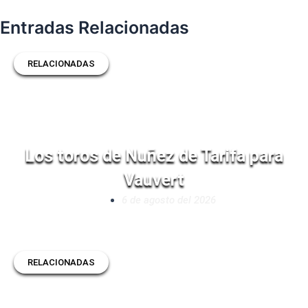
Entradas Relacionadas
RELACIONADAS
Los toros de Nuñez de Tarifa para
Vauvert
6 de agosto del 2026
RELACIONADAS