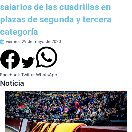
salarios de las cuadrillas en
plazas de segunda y tercera
categoría
viernes, 29 de mayo de 2020
Facebook
Twitter
WhatsApp
Noticia