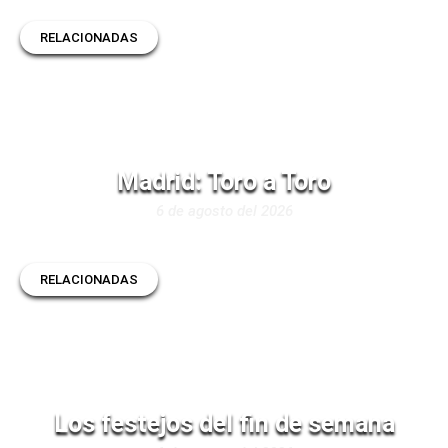
RELACIONADAS
Madrid: Toro a Toro
6 de agosto del 2026
RELACIONADAS
Los festejos del fin de semana