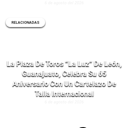
6 de agosto del 2026
RELACIONADAS
La Plaza De Toros “La Luz” De León,
Guanajuato, Celebra Su 65
Aniversario Con Un Cartelazo De
Talla Internacional
6 de agosto del 2026