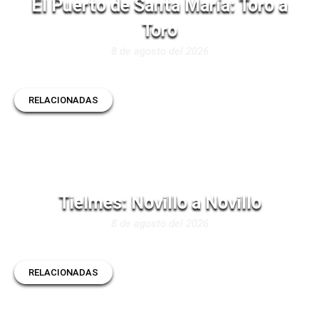
El Puerto de Santa María: Toro a
Toro
8 de agosto del 2026
RELACIONADAS
Tielmes: Novillo a Novillo
8 de agosto del 2026
RELACIONADAS