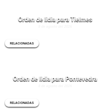
Orden de lidia para Tielmes
8 de agosto del 2026
RELACIONADAS
Orden de lidia para Pontevedra
8 de agosto del 2026
RELACIONADAS