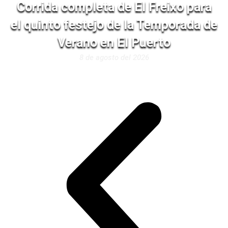
Corrida completa de El Freixo para
el quinto festejo de la Temporada de
Verano en El Puerto
8 de agosto del 2026