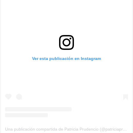
Ver esta publicación en Instagram
Una publicación compartida de Patricia Prudencio (@patriciaprudencio98)