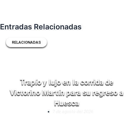
Entradas Relacionadas
RELACIONADAS
Trapío y lujo en la corrida de
Victorino Martín para su regreso a
Huesca
7 de agosto del 2026