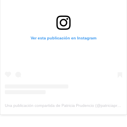
Ver esta publicación en Instagram
Una publicación compartida de Patricia Prudencio (@patriciaprudencio98)