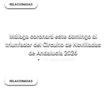
RELACIONADAS
Málaga coronará este domingo al
triunfador del Circuito de Novilladas
de Andalucía 2026
7 de agosto del 2026
RELACIONADAS