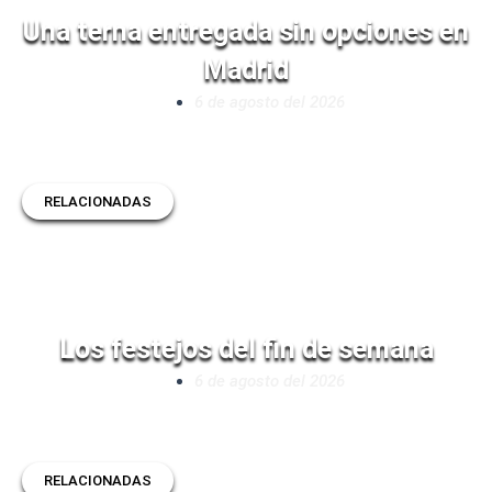
Una terna entregada sin opciones en
Madrid
6 de agosto del 2026
RELACIONADAS
Los festejos del fin de semana
6 de agosto del 2026
RELACIONADAS