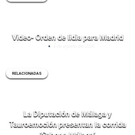
Video- Orden de lidia para Madrid
6 de agosto del 2026
RELACIONADAS
La Diputación de Málaga y
Tauroemoción presentan la corrida
‘Sabor a Málaga’