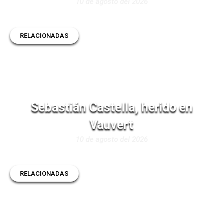
10 de agosto del 2026
RELACIONADAS
Sebastián Castella, herido en
Vauvert
10 de agosto del 2026
RELACIONADAS