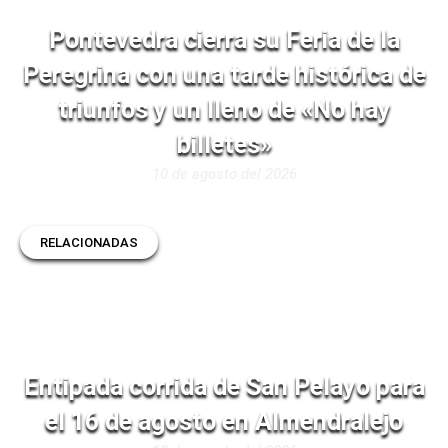
Pontevedra cierra su Feria de la
Peregrina con una tarde histórica de
triunfos y un lleno de «No hay
billetes»
10 de agosto del 2026
RELACIONADAS
Entipada corrida de San Pelayo para
el 16 de agosto en Almendralejo