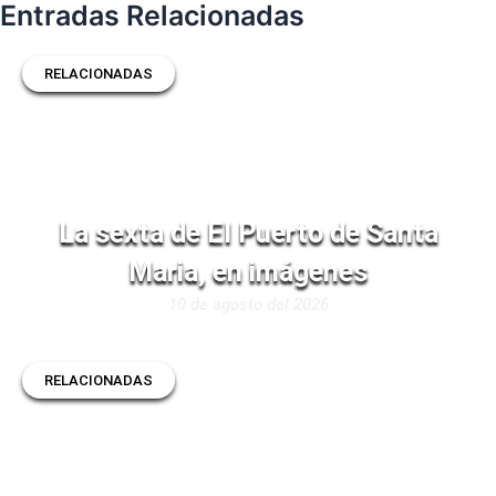
Entradas Relacionadas
RELACIONADAS
La sexta de El Puerto de Santa
Maria, en imágenes
10 de agosto del 2026
RELACIONADAS