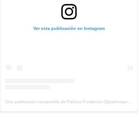
Ver esta publicación en Instagram
Una publicación compartida de Patricia Prudencio (@patriciaprudencio98)