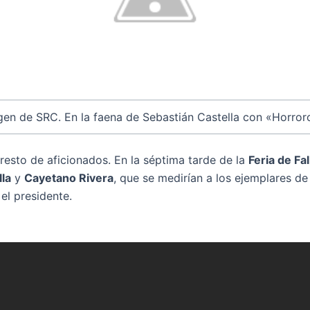
en de SRC. En la faena de Sebastián Castella con «Horror
 resto de aficionados. En la séptima tarde de la
Feria de Fal
lla
y
Cayetano Rivera
, que se medirían a los ejemplares d
el presidente.