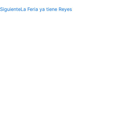
Siguiente
La Feria ya tiene Reyes