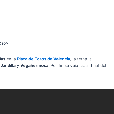
oso»
las
en la
Plaza de Toros de Valencia
, la terna la
e
Jandilla
y
Vegahermosa
. Por fin se veía luz al final del