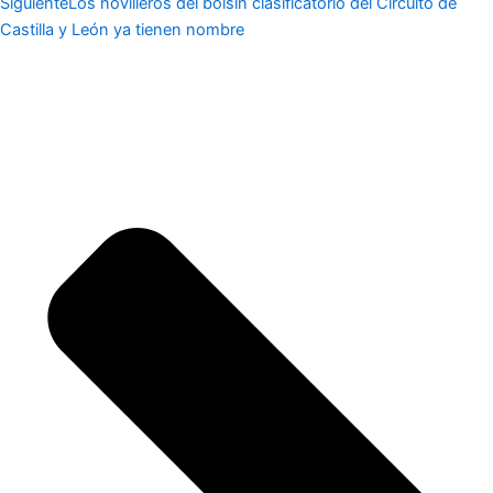
Siguiente
Los novilleros del bolsín clasificatorio del Circuito de
Castilla y León ya tienen nombre