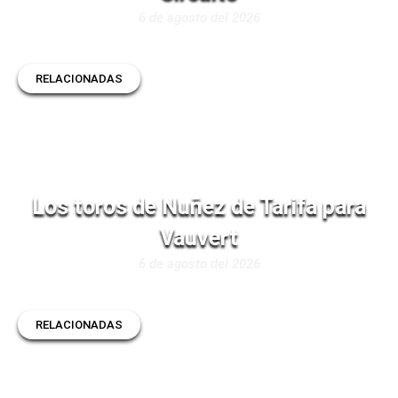
6 de agosto del 2026
RELACIONADAS
Los toros de Nuñez de Tarifa para
Vauvert
6 de agosto del 2026
RELACIONADAS