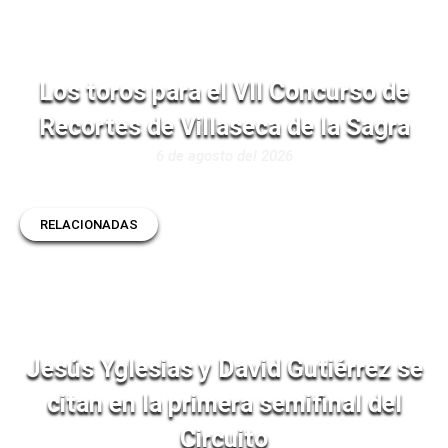
Los toros para el VII Concurso de
Recortes de Villaseca de la Sagra
6 de agosto del 2026
RELACIONADAS
Jesús Yglesias y David Gutiérrez se
citan en la primera semifinal del
Circuito