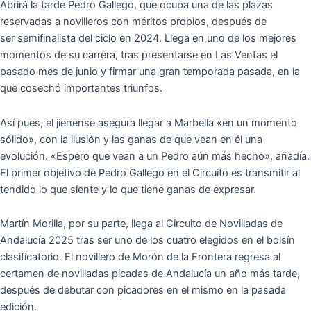
Abrirá la tarde Pedro Gallego, que ocupa una de las plazas
reservadas a novilleros con méritos propios, después de
ser semifinalista del ciclo en 2024. Llega en uno de los mejores
momentos de su carrera, tras presentarse en Las Ventas el
pasado mes de junio y firmar una gran temporada pasada, en la
que cosechó importantes triunfos.
Así pues, el jienense asegura llegar a Marbella «en un momento
sólido», con la ilusión y las ganas de que vean en él una
evolución. «Espero que vean a un Pedro aún más hecho», añadía.
El primer objetivo de Pedro Gallego en el Circuito es transmitir al
tendido lo que siente y lo que tiene ganas de expresar.
Martín Morilla, por su parte, llega al Circuito de Novilladas de
Andalucía 2025 tras ser uno de los cuatro elegidos en el bolsín
clasificatorio. El novillero de Morón de la Frontera regresa al
certamen de novilladas picadas de Andalucía un año más tarde,
después de debutar con picadores en el mismo en la pasada
edición.