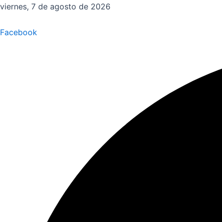
Ir
viernes, 7 de agosto de 2026
al
contenido
Facebook