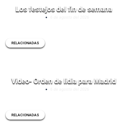
Los festejos del fin de semana
6 de agosto del 2026
RELACIONADAS
Video- Orden de lidia para Madrid
6 de agosto del 2026
RELACIONADAS