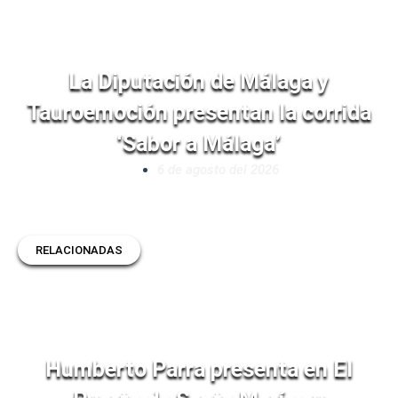
La Diputación de Málaga y
Tauroemoción presentan la corrida
‘Sabor a Málaga’
6 de agosto del 2026
RELACIONADAS
Humberto Parra presenta en El