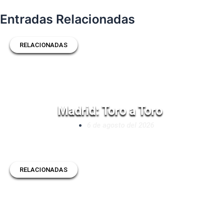
Entradas Relacionadas
RELACIONADAS
Madrid: Toro a Toro
6 de agosto del 2026
RELACIONADAS