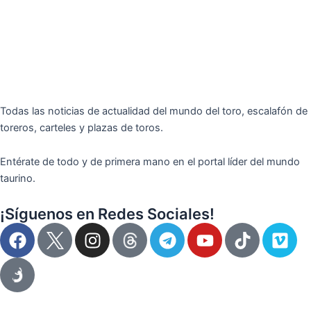
Todas las noticias de actualidad del mundo del toro, escalafón de
toreros, carteles y plazas de toros.
Entérate de todo y de primera mano en el portal líder del mundo
taurino.
¡Síguenos en Redes Sociales!
F
I
T
Y
T
V
a
n
e
o
i
i
c
s
l
u
k
m
e
t
e
t
t
e
b
a
g
u
o
o