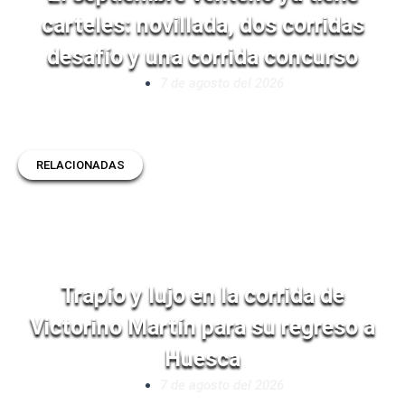
carteles: novillada, dos corridas
desafío y una corrida concurso
7 de agosto del 2026
RELACIONADAS
Trapío y lujo en la corrida de
Victorino Martín para su regreso a
Huesca
7 de agosto del 2026