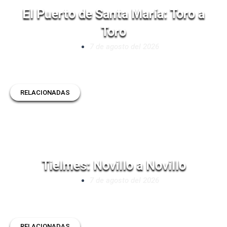
El Puerto de Santa María: Toro a
Toro
7 de agosto del 2026
RELACIONADAS
Tielmes: Novillo a Novillo
7 de agosto del 2026
RELACIONADAS