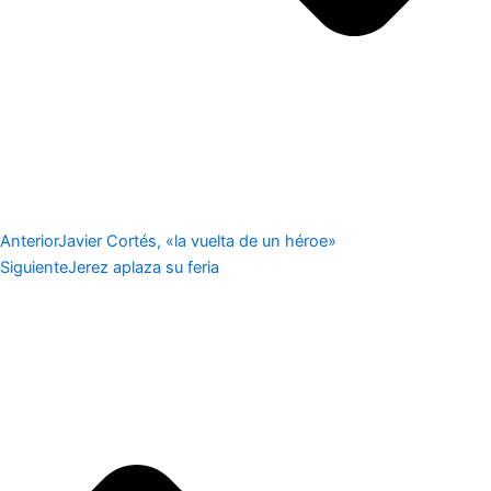
Anterior
Javier Cortés, «la vuelta de un héroe»
Siguiente
Jerez aplaza su feria