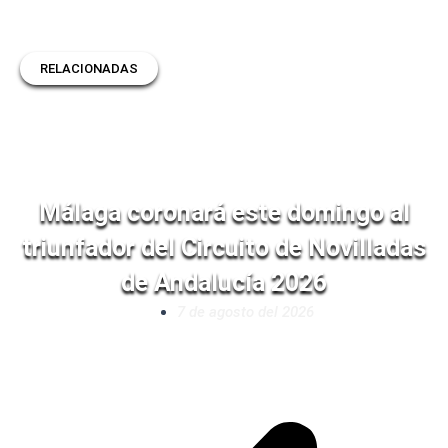
RELACIONADAS
Málaga coronará este domingo al
triunfador del Circuito de Novilladas
de Andalucía 2026
7 de agosto del 2026