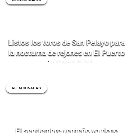
Listos los toros de San Pelayo para
la nocturna de rejones en El Puerto
7 de agosto del 2026
RELACIONADAS
El septiembre venteño ya tiene