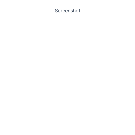
Screenshot