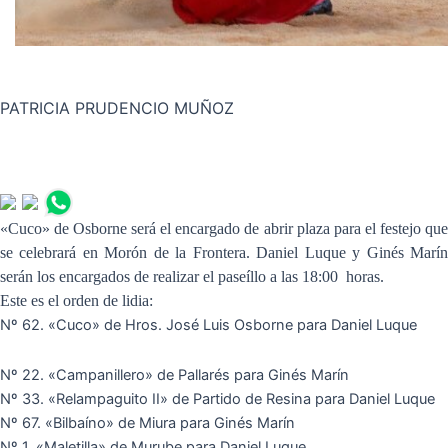
PATRICIA PRUDENCIO MUÑOZ
«Cuco» de Osborne será el encargado de abrir plaza para el festejo que
se celebrará en Morón de la Frontera. Daniel Luque y Ginés Marín
serán los encargados de realizar el paseíllo a las 18:00 horas.
Este es el orden de lidia:
Nº 62. «Cuco» de Hros. José Luis Osborne para Daniel Luque
Nº 22. «Campanillero» de Pallarés para Ginés Marín
Nº 33. «Relampaguito II» de Partido de Resina para Daniel Luque
Nº 67. «Bilbaíno» de Miura para Ginés Marín
Nº 1. «Maletilla» de Murube para Daniel Luque