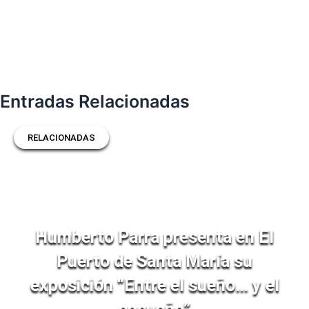
Entradas Relacionadas
RELACIONADAS
Humberto Parra presenta en El
Puerto de Santa María su
exposición “Entre el sueño… y el