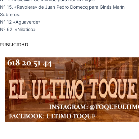
Nº 15. «Revolera» de Juan Pedro Domecq para Ginés Marín
Sobreros:
Nº 12 «Aguaverde»
Nº 62. «Nilotico»
PUBLICIDAD