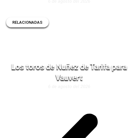
6 de agosto del 2026
RELACIONADAS
Los toros de Nuñez de Tarifa para
Vauvert
6 de agosto del 2026