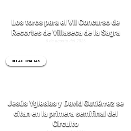
Los toros para el VII Concurso de
Recortes de Villaseca de la Sagra
6 de agosto del 2026
RELACIONADAS
Jesús Yglesias y David Gutiérrez se
citan en la primera semifinal del
Circuito