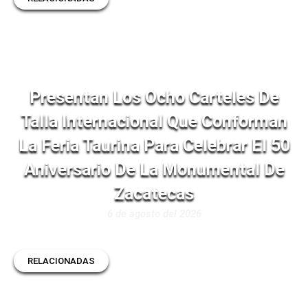
Presentan Los Ocho Carteles De
Talla Internacional Que Conforman
La Feria Taurina Para Celebrar El 50
Aniversario De La Monumental De
Zacatecas
6 de agosto del 2026
RELACIONADAS