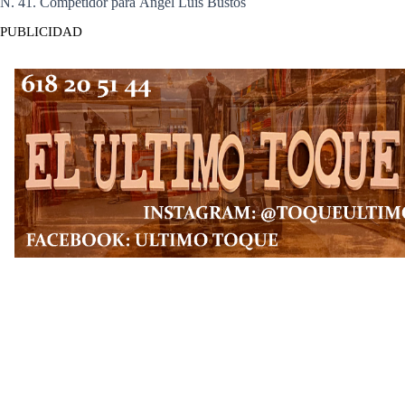
N. 41. Competidor para Ángel Luis Bustos
PUBLICIDAD