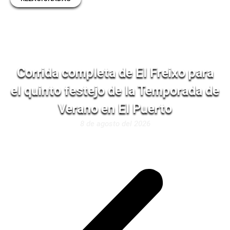
Corrida completa de El Freixo para
el quinto festejo de la Temporada de
Verano en El Puerto
8 de agosto del 2026