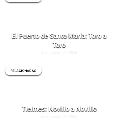
El Puerto de Santa María: Toro a
Toro
8 de agosto del 2026
RELACIONADAS
Tielmes: Novillo a Novillo
8 de agosto del 2026