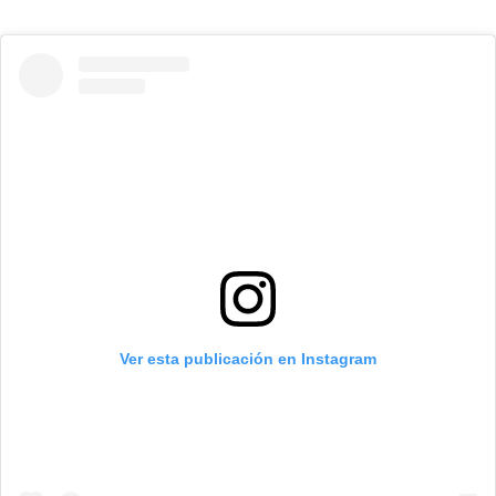
Ver esta publicación en Instagram