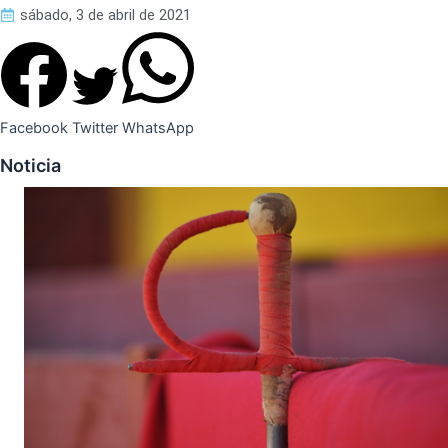
sábado, 3 de abril de 2021
Facebook
Twitter
WhatsApp
Noticia