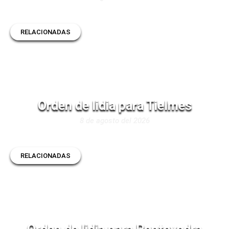
RELACIONADAS
Orden de lidia para Tielmes
8 de agosto del 2026
RELACIONADAS