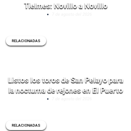
Tielmes: Novillo a Novillo
7 de agosto del 2026
RELACIONADAS
Listos los toros de San Pelayo para
la nocturna de rejones en El Puerto
7 de agosto del 2026
RELACIONADAS