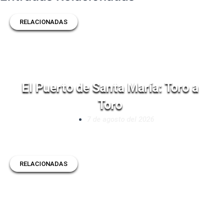
RELACIONADAS
El Puerto de Santa María: Toro a
Toro
7 de agosto del 2026
RELACIONADAS