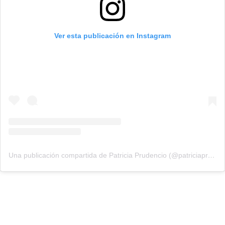
Ver esta publicación en Instagram
Una publicación compartida de Patricia Prudencio (@patriciaprudencio98)