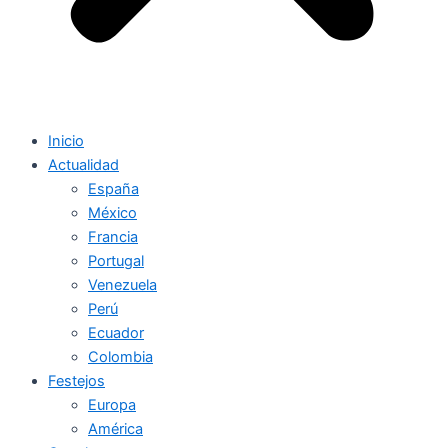
Inicio
Actualidad
España
México
Francia
Portugal
Venezuela
Perú
Ecuador
Colombia
Festejos
Europa
América