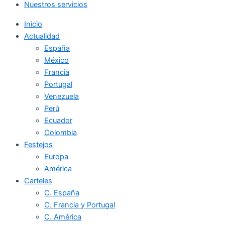
Nuestros servicios
Inicio
Actualidad
España
México
Francia
Portugal
Venezuela
Perú
Ecuador
Colombia
Festejos
Europa
América
Carteles
C. España
C. Francia y Portugal
C. América