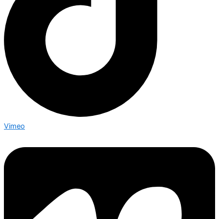
Vimeo