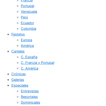
Francia
Portugal
Venezuela
Perú
Ecuador
Colombia
Festejos
Europa
América
Carteles
C. España
C. Francia y Portugal
C. América
Crónicas
Galerías
Especiales
Entrevistas
Reportajes
Dominicales