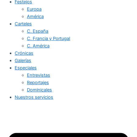
Festejos
Europa
América
Carteles
C. España
C. Francia y Portugal
C. América
Crónicas
Galerías
Especiales
Entrevistas
Reportajes
Dominicales
Nuestros servicios