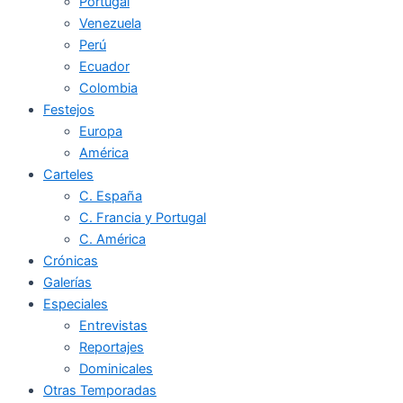
Portugal
Venezuela
Perú
Ecuador
Colombia
Festejos
Europa
América
Carteles
C. España
C. Francia y Portugal
C. América
Crónicas
Galerías
Especiales
Entrevistas
Reportajes
Dominicales
Otras Temporadas