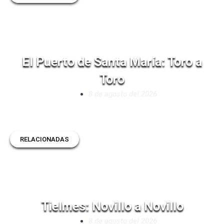
El Puerto de Santa María: Toro a
Toro
8 de agosto del 2026
RELACIONADAS
Tielmes: Novillo a Novillo
8 de agosto del 2026