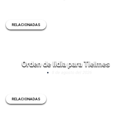
RELACIONADAS
Orden de lidia para Tielmes
8 de agosto del 2026
RELACIONADAS