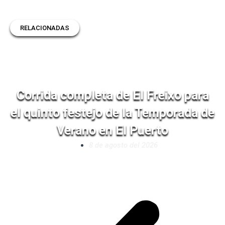
RELACIONADAS
Corrida completa de El Freixo para
el quinto festejo de la Temporada de
Verano en El Puerto
8 de agosto del 2026