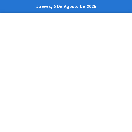
Ir
Jueves, 6 De Agosto De 2026
al
contenido