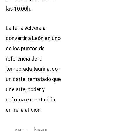
las 10:00h.
La feria volverá a
convertir a León en uno
de los puntos de
referencia de la
temporada taurina, con
un cartel rematado que
une arte, poder y
máxima expectación
entre la afición
Prev
Next
ANTERIOR
SIGUIENTE