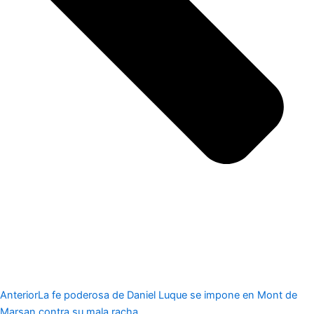
Anterior
La fe poderosa de Daniel Luque se impone en Mont de
Marsan contra su mala racha