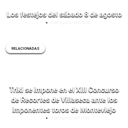
Los festejos del sábado 8 de agosto
8 de agosto del 2026
RELACIONADAS
Triki se impone en el XIII Concurso
de Recortes de Villaseca ante los
imponentes toros de Monteviejo
8 de agosto del 2026