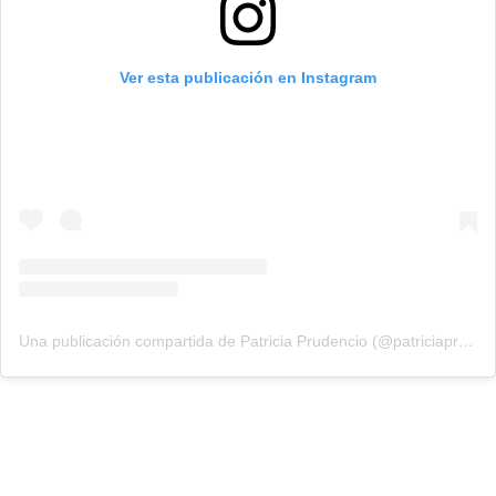
Ver esta publicación en Instagram
Una publicación compartida de Patricia Prudencio (@patriciaprudencio98)