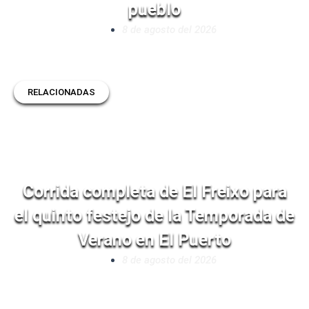
pueblo
8 de agosto del 2026
RELACIONADAS
Corrida completa de El Freixo para
el quinto festejo de la Temporada de
Verano en El Puerto
8 de agosto del 2026