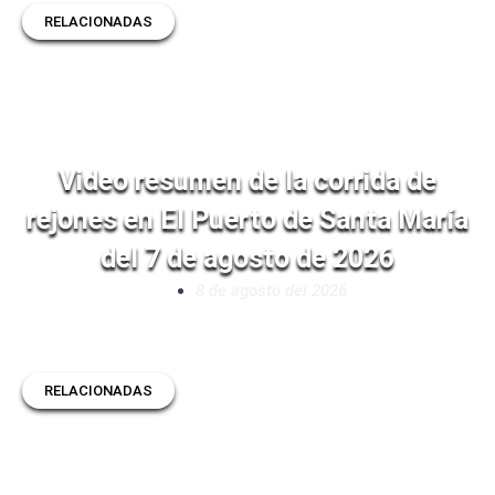
RELACIONADAS
Video resumen de la corrida de
rejones en El Puerto de Santa María
del 7 de agosto de 2026
8 de agosto del 2026
RELACIONADAS