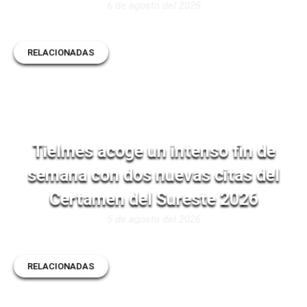
6 de agosto del 2026
RELACIONADAS
Tielmes acoge un intenso fin de
semana con dos nuevas citas del
Certamen del Sureste 2026
5 de agosto del 2026
RELACIONADAS