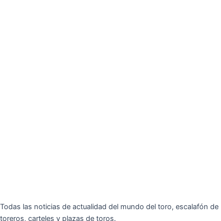
Todas las noticias de actualidad del mundo del toro, escalafón de
toreros, carteles y plazas de toros.