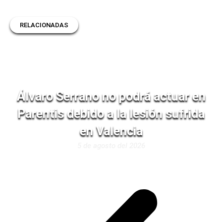
RELACIONADAS
Álvaro Serrano no podrá actuar en
Parentis debido a la lesión sufrida
en Valencia
5 de agosto del 2026