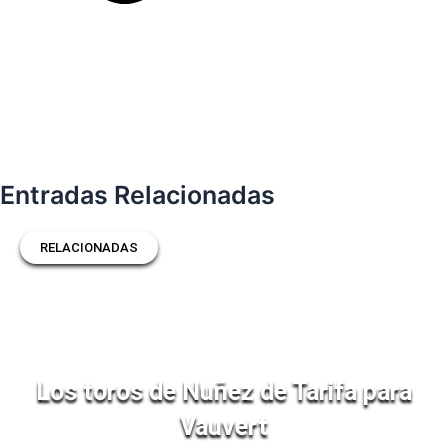
Entradas Relacionadas
RELACIONADAS
Los toros de Nuñez de Tarifa para
Vauvert