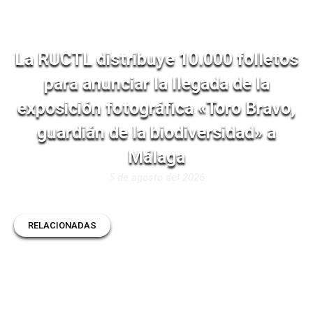
La RUCTL distribuye 10.000 folletos
para anunciar la llegada de la
exposición fotográfica «Toro Bravo,
guardián de la biodiversidad» a
Málaga
5 de agosto del 2026
RELACIONADAS