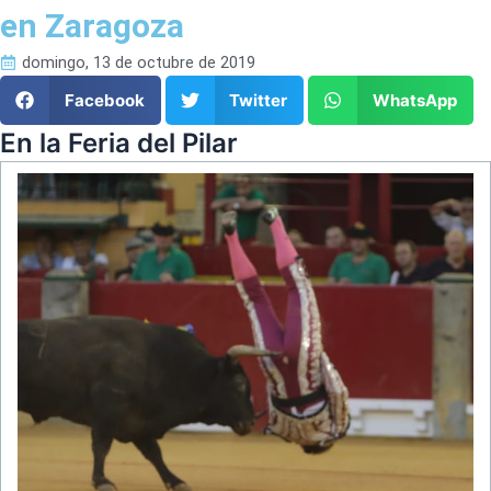
en Zaragoza
domingo, 13 de octubre de 2019
Facebook
Twitter
WhatsApp
En la Feria del Pilar