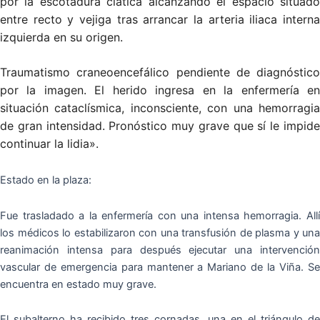
por la escotadura ciática alcanzando el espacio situado
entre recto y vejiga tras arrancar la arteria iliaca interna
izquierda en su origen.
Traumatismo craneoencefálico pendiente de diagnóstico
por la imagen. El herido ingresa en la enfermería en
situación cataclísmica, inconsciente, con una hemorragia
de gran intensidad. Pronóstico muy grave que sí le impide
continuar la lidia».
Estado en la plaza:
Fue trasladado a la enfermería con una intensa hemorragia. Allí
los médicos lo estabilizaron con una transfusión de plasma y una
reanimación intensa para después ejecutar una intervención
vascular de emergencia para mantener a Mariano de la Viña. Se
encuentra en estado muy grave.
El subalterno ha recibido tres cornadas, una en el triángulo de