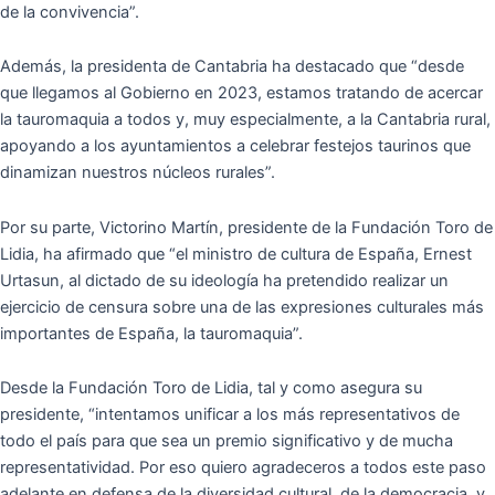
de la convivencia”.
Además, la presidenta de Cantabria ha destacado que “desde
que llegamos al Gobierno en 2023, estamos tratando de acercar
la tauromaquia a todos y, muy especialmente, a la Cantabria rural,
apoyando a los ayuntamientos a celebrar festejos taurinos que
dinamizan nuestros núcleos rurales”.
Por su parte, Victorino Martín, presidente de la Fundación Toro de
Lidia, ha afirmado que “el ministro de cultura de España, Ernest
Urtasun, al dictado de su ideología ha pretendido realizar un
ejercicio de censura sobre una de las expresiones culturales más
importantes de España, la tauromaquia”.
Desde la Fundación Toro de Lidia, tal y como asegura su
presidente, “intentamos unificar a los más representativos de
todo el país para que sea un premio significativo y de mucha
representatividad. Por eso quiero agradeceros a todos este paso
adelante en defensa de la diversidad cultural, de la democracia, y