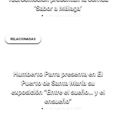
‘Sabor a Málaga’
6 de agosto del 2026
RELACIONADAS
Humberto Parra presenta en El
Puerto de Santa María su
exposición “Entre el sueño… y el
ensueño”
6 de agosto del 2026