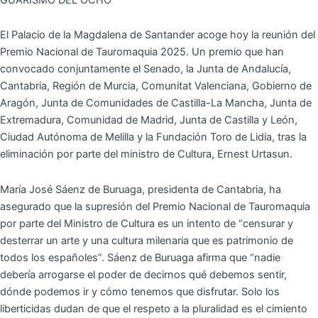
El Palacio de la Magdalena de Santander acoge hoy la reunión del
Premio Nacional de Tauromaquia 2025. Un premio que han
convocado conjuntamente el Senado, la Junta de Andalucía,
Cantabria, Región de Murcia, Comunitat Valenciana, Gobierno de
Aragón, Junta de Comunidades de Castilla-La Mancha, Junta de
Extremadura, Comunidad de Madrid, Junta de Castilla y León,
Ciudad Autónoma de Melilla y la Fundación Toro de Lidia, tras la
eliminación por parte del ministro de Cultura, Ernest Urtasun.
María José Sáenz de Buruaga, presidenta de Cantabria, ha
asegurado que la supresión del Premio Nacional de Tauromaquia
por parte del Ministro de Cultura es un intento de “censurar y
desterrar un arte y una cultura milenaria que es patrimonio de
todos los españoles”. Sáenz de Buruaga afirma que “nadie
debería arrogarse el poder de decirnos qué debemos sentir,
dónde podemos ir y cómo tenemos que disfrutar. Solo los
liberticidas dudan de que el respeto a la pluralidad es el cimiento