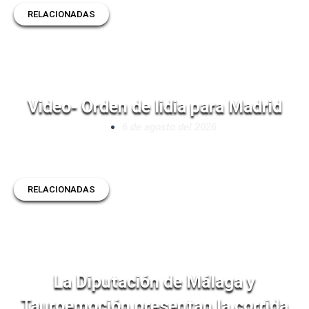
RELACIONADAS
Video- Orden de lidia para Madrid
6 de agosto del 2026
RELACIONADAS
La Diputación de Málaga y
Tauroemoción presentan la corrida