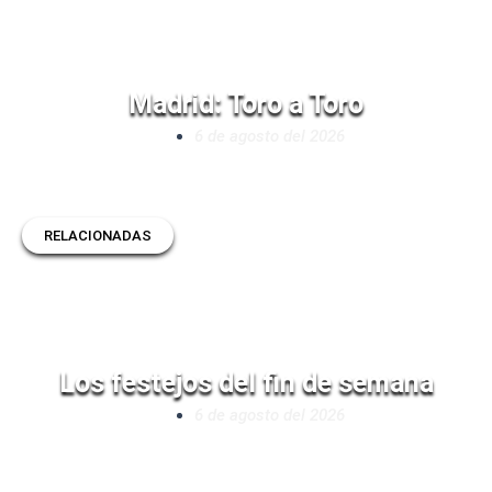
Madrid: Toro a Toro
6 de agosto del 2026
RELACIONADAS
Los festejos del fin de semana
6 de agosto del 2026