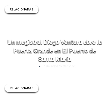
RELACIONADAS
Un magistral Diego Ventura abre la
Puerta Grande en El Puerto de
Santa María
7 de agosto del 2026
RELACIONADAS