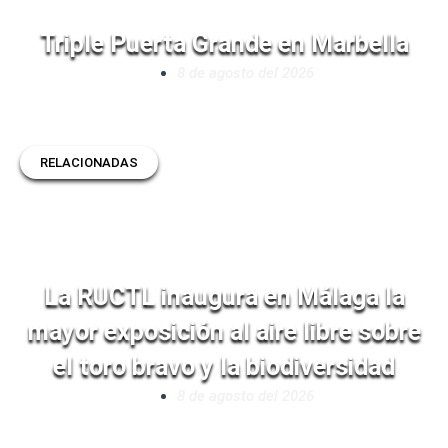
Triple Puerta Grande en Marbella
8 de agosto del 2026
RELACIONADAS
La RUCTL inaugura en Málaga la
mayor exposición al aire libre sobre
el toro bravo y la biodiversidad
8 de agosto del 2026