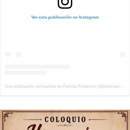
Ver esta publicación en Instagram
Una publicación compartida de Patricia Prudencio (@patriciaprudencio98)