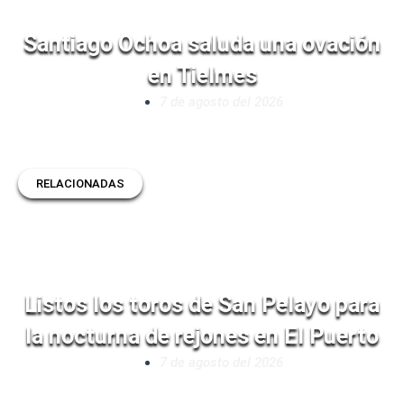
Santiago Ochoa saluda una ovación
en Tielmes
7 de agosto del 2026
RELACIONADAS
Listos los toros de San Pelayo para
la nocturna de rejones en El Puerto
7 de agosto del 2026