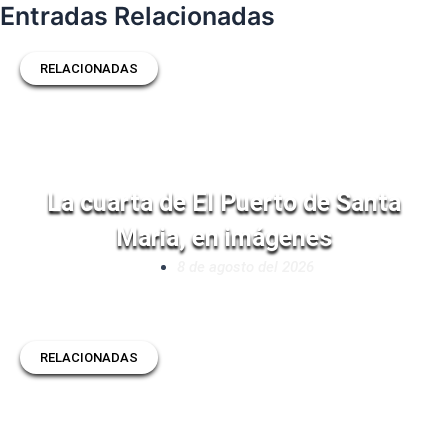
Entradas Relacionadas
RELACIONADAS
La cuarta de El Puerto de Santa
Maria, en imágenes
8 de agosto del 2026
RELACIONADAS