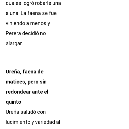
cuales logró robarle una
a una. La faena se fue
viniendo a menos y
Perera decidió no
alargar.
Ureña, faena de
matices, pero sin
redondear ante el
quinto
Ureña saludó con
lucimiento y variedad al