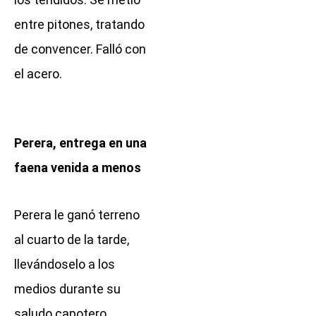
entre pitones, tratando
de convencer. Falló con
el acero.
Perera, entrega en una
faena venida a menos
Perera le ganó terreno
al cuarto de la tarde,
llevándoselo a los
medios durante su
saludo capotero.